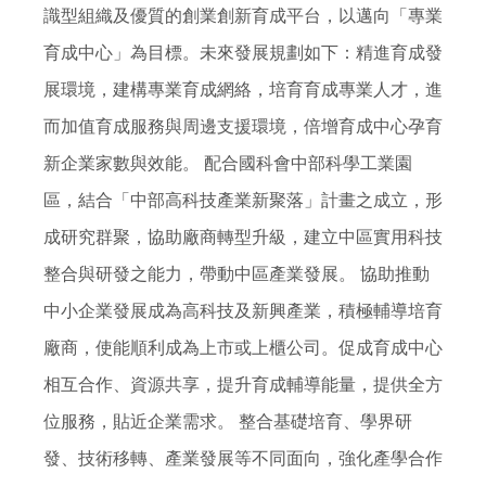
識型組織及優質的創業創新育成平台，以邁向「專業
育成中心
」為目標。未來發展規劃如下：精進育成發
展環境，建構專業育成網絡，培育育成專業人才，進
而加值育成服務與周邊支援環境，倍增
育成中心
孕育
新企業家數與效能。 配合國科會中部科學工業園
區，結合「中部高科技產業新聚落」計畫之成立，形
成研究群聚，協助廠商轉型升級，建立中區實用科技
整合與研發之能力，帶動中區產業發展。 協助推動
中小企業發展成為高科技及新興產業，積極輔導培育
廠商，使能順利成為上市或上櫃公司。促成
育成中心
相互合作、資源共享，提升育成輔導能量，提供全方
位服務，貼近企業需求。 整合基礎培育、學界研
發、技術移轉、產業發展等不同面向，強化產學合作