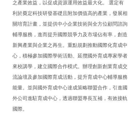
之產業效益，以促成資源運用效益最大化。 選定有
利於奠定科技研發基礎且附加價值高的產業，發展相
關培育計畫，並提供中小企業技術與全方位顧問諮詢
輔導服務，進而提升國際競爭力及市場佔有率，創造
新興產業與企業之再生。重點規劃推動國際化
育成中
心
，積極參加國際學術活動、延攬國外育成專家學者
來校講學，建立國際合作模式。辦理創新創業育成交
流論壇及參加國際育成活動，提升
育成中心
輔導服務
能量。並與國外
育成中心
達成策略聯盟合作，引進國
外公司進駐
育成中心
，透過聯盟專長互補，有效接軌
國際。
