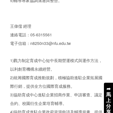
5)輔導專家協調溝通與整合。

王偉儒 經理

連絡電話：05-6315561

電子信箱：n8250n33@nfu.edu.tw

1)戮力制定育成中心短中長期營運模式與運作方法，
以利創育機構永續經營。

2)統籌國際育成推動規劃，積極協助進駐企業拓展國
際行銷，提供全方位國際育成服務。

➦
馬
3)協助育成中心進駐企業招商作業、申請審查、議定
上
合約、校園衍生企業培育輔導。

分
享
4)協助育成進駐企業政府資源申請及輔導規畫，提供