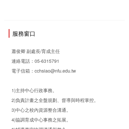
服務窗口
蕭俊卿 副處長/育成主任

連絡電話：05-6315791

電子信箱：cchsiao@nfu.edu.tw

1)主持中心行政事務。

2)負責計畫之全盤規劃、督導與時程掌控。

3)中心之校內資源整合溝通。

4)協調育成中心事務之拓展。
